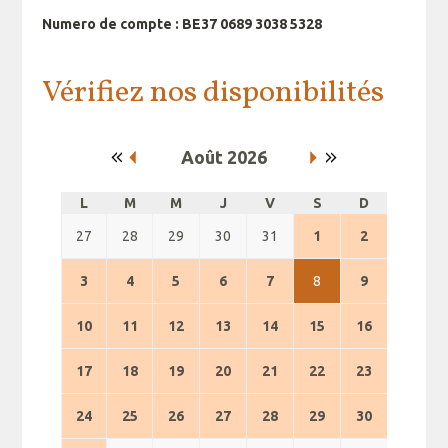
Numero de compte : BE37 0689 3038 5328
Vérifiez nos disponibilités
Août 2026
L
M
M
J
V
S
D
27
28
29
30
31
1
2
3
4
5
6
7
8
9
10
11
12
13
14
15
16
17
18
19
20
21
22
23
24
25
26
27
28
29
30