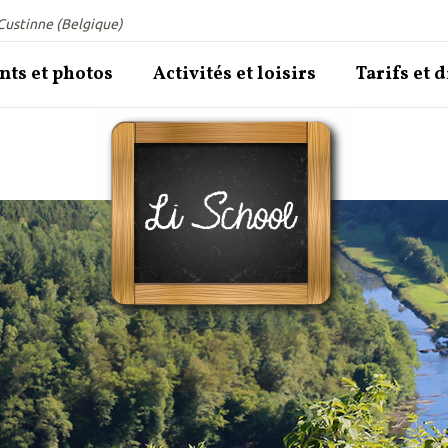
Custinne (Belgique)
ts et photos
Activités et loisirs
Tarifs et 