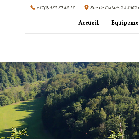
+32(0)473 70 83 17
Rue de Corbois 2 à 5562 
Accueil
Equipemen