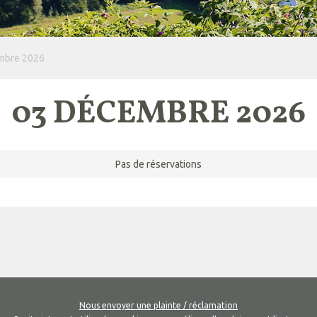
mbre 2026
03 DÉCEMBRE 2026
Pas de réservations
Nous envoyer une plainte / réclamation